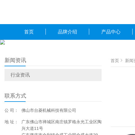
首页
品牌介绍
产品中心
新闻资讯
首页
新闻
行业资讯
联系方式
公 司：
佛山市台菱机械科技有限公司
地 址：
广东佛山市禅城区南庄镇罗格永光工业区陶
兴大道11号