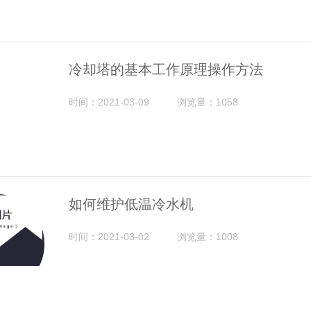
冷却塔的基本工作原理操作方法
时间：2021-03-09
浏览量：1058
如何维护低温冷水机
时间：2021-03-02
浏览量：1008