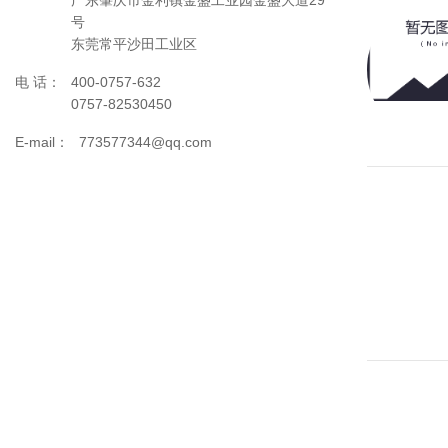
广东肇庆市金利镇金盛工业园金盛大道29
号
东莞常平沙田工业区
电 话：
400-0757-632
0757-82530450
E-mail：
773577344@qq.com