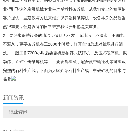
砂机和工艺流程重要。制砂日常维护安全常识制砂机的诞生使制砂行
业得到飞速的发展机械专业生产塑料料破碎机，从我们专业的角度给
客户提供一些建议与方法来维护保养塑料破碎机，设备本身的品质当
然很重要，但是设备的日常维护和保养那也是关重要。
2、要经常保持设备的清洁，做到无积灰、无油污、不漏水、不漏电、
不漏灰，更要破碎机在工2000小时后，打开主轴总成对轴承进行清
洗。一般工作7200小时后要更换新抽鄂式破碎机、反击式破碎机、振
动筛、立式冲击破碎机等，主要设备组成，配合皮带输送机等可组成
完整的石料生产线，下面为大家介绍石料生产线，中破碎机的日常与
保养
新闻资讯
行业资讯