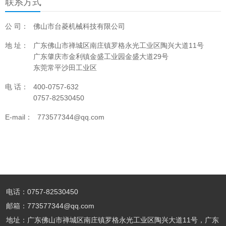
联系方式
公 司：
佛山市台菱机械科技有限公司
地 址：
广东佛山市禅城区南庄镇罗格永光工业区陶兴大道11号
广东肇庆市金利镇金盛工业园金盛大道29号
东莞常平沙田工业区
电 话：
400-0757-632
0757-82530450
E-mail：
773577344@qq.com
电话：0757-82530450
邮箱：773577344@qq.com
地址：广东佛山市禅城区南庄镇罗格永光工业区陶兴大道11号，广东